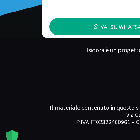
VAI SU WHATS
Isidora è un progett
Il materiale contenuto in questo si
Via C
P.IVA IT02322460961 – C