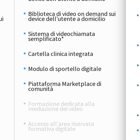
Biblioteca di video on demand sui
ui
device dell'utente a domicilio
Sistema di videochiamata
semplificato*
Cartella clinica integrata
Modulo di sportello digitale
Piattaforma Marketplace di
comunità
Formazione dedicata alla
mediazione dei video
Accesso all'area riservata
formativa digitale