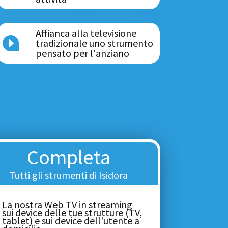
Affianca alla televisione
E
tradizionale uno strumento
pensato per l'anziano
Completa
Tutti gli strumenti di Isidora
La nostra Web TV in streaming
sui device delle tue strutture (TV,
tablet) e sui device dell'utente a