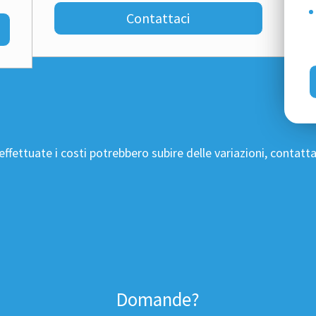
Contattaci
fettuate i costi potrebbero subire delle variazioni, contattac
Domande?