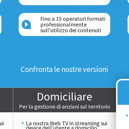
Fino a 15 operatori formati
E
professionalmente
sull'utilizzo dei contenuti
Confronta le nostre versioni
Domiciliare
Per la gestione di anziani sul territorio
ui
La nostra Web TV in streaming sui
device dell'utente a domicilio