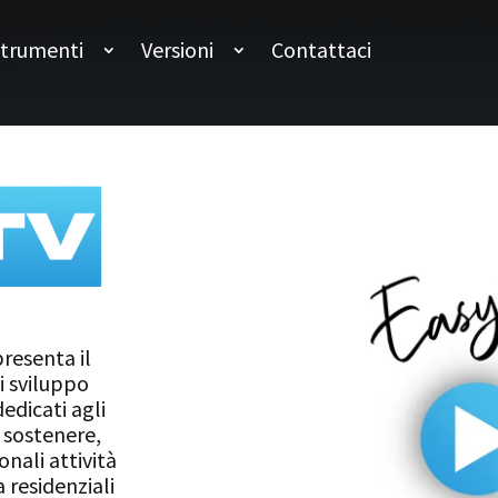
trumenti
Versioni
Contattaci
resenta il
i sviluppo
edicati agli
i sostenere,
onali attività
 residenziali