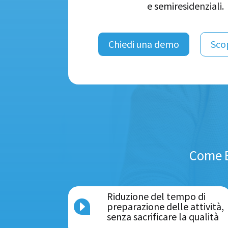
e semiresidenziali.
Chiedi una demo
Scop
Come E
Riduzione del tempo di
E
preparazione delle attività,
senza sacrificare la qualità