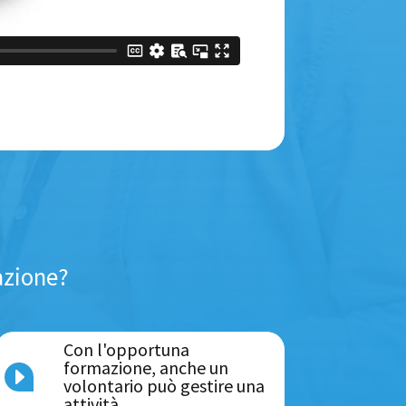
azione?
Con l'opportuna
formazione, anche un
E
volontario può gestire una
attività