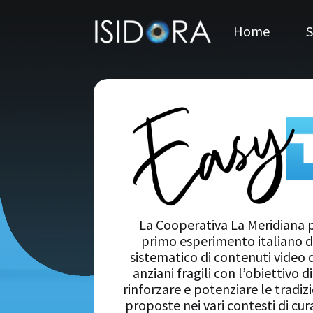
Home
S
La Cooperativa La Meridiana p
primo esperimento italiano d
sistematico di contenuti video d
anziani fragili con l’obiettivo d
rinforzare e potenziare le tradizi
proposte nei vari contesti di cura